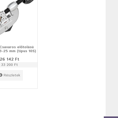
Csavaros előtolású
3-25 mm (tipus 10S)
26 142 Ft
33 200 Ft
Részletek