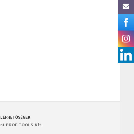
ELÉRHETŐSÉGEK
ant PROFITOOLS Kft.