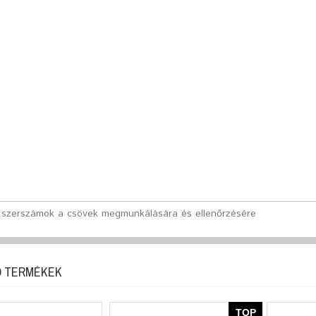
 szerszámok a csövek megmunkálására és ellenőrzésére
 TERMÉKEK
TOP