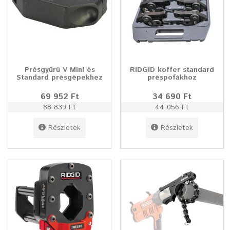
Présgyűrű V Mini és
RIDGID koffer standard
Standard présgépekhez
préspofákhoz
69 952 Ft
34 690 Ft
88 839 Ft
44 056 Ft
Részletek
Részletek