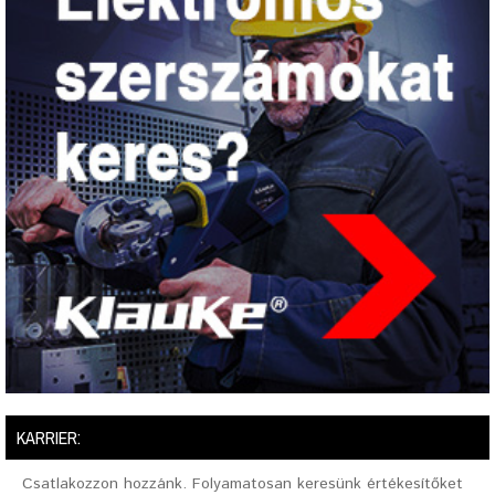
KARRIER:
Csatlakozzon hozzánk. Folyamatosan keresünk értékesítőket