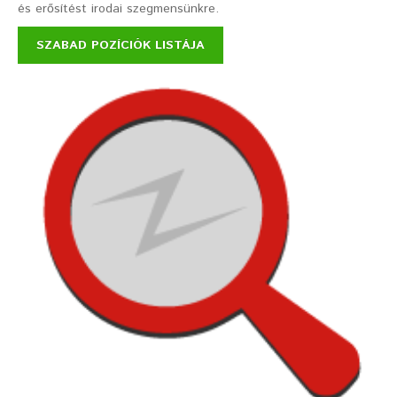
és erősítést irodai szegmensünkre.
SZABAD POZÍCIÓK LISTÁJA