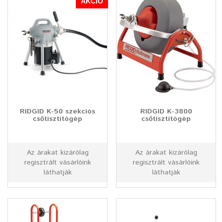
AKCIÓ
RIDGID K-50 szekciós
RIDGID K-3800
csőtisztítógép
csőtisztítógép
Az árakat kizárólag
Az árakat kizárólag
regisztrált vásárlóink
regisztrált vásárlóink
láthatják
láthatják