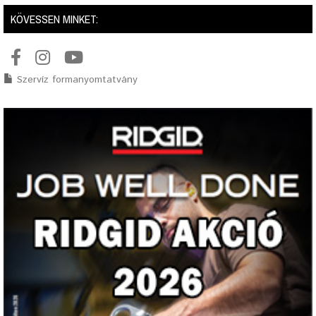
KÖVESSEN MINKET:
Szervíz formanyomtatvány