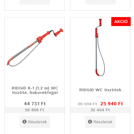
AKCIÓ
RIDGID K-1 (1,2 m) WC
RIDGID WC tisztítók
tisztító, buborékfejjel
44 731 Ft
23 940 Ft
26 334 Ft
56 808 Ft
30 404 Ft
Részletek
Részletek