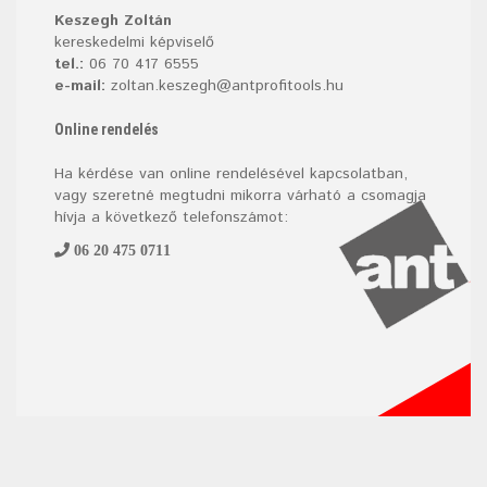
Keszegh Zoltán
kereskedelmi képviselő
tel.:
06 70 417 6555
e-mail:
zoltan.keszegh@antprofitools.hu
Online rendelés
Ha kérdése van online rendelésével kapcsolatban,
vagy szeretné megtudni mikorra várható a csomagja
hívja a következő telefonszámot:
06 20 475 0711