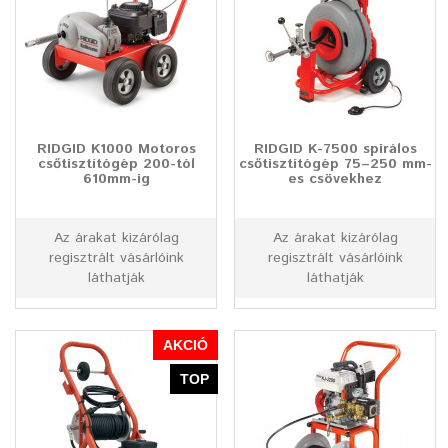
RIDGID K1000 Motoros
RIDGID K-7500 spirálos
csőtisztítógép 200-tól
csőtisztítógép 75–250 mm-
610mm-ig
es csövekhez
Az árakat kizárólag
Az árakat kizárólag
regisztrált vásárlóink
regisztrált vásárlóink
láthatják
láthatják
AKCIÓ
TOP