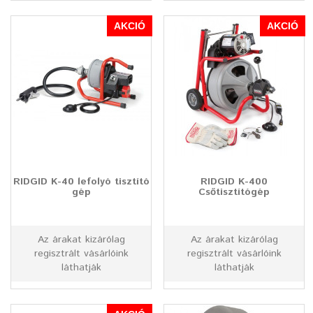
AKCIÓ
AKCIÓ
RIDGID K-40 lefolyó tisztító
RIDGID K-400
gép
Csőtisztítógép
Az árakat kizárólag
Az árakat kizárólag
regisztrált vásárlóink
regisztrált vásárlóink
láthatják
láthatják