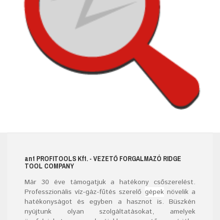
ant
PROFITOOLS
Kft.
- VEZETŐ FORGALMAZÓ RIDGE
TOOL COMPANY
Már
30
éve támogatjuk a hatékony csőszerelést.
Professzionális víz-gáz-fűtés szerelő
gépek
növelik a
hatékonyságot és egyben a hasznot is. Büszkén
nyújtunk olyan szolgáltatásokat, amelyek