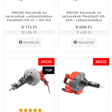
RIDGID Köszörűk és
RIDGID köszörűk és
tartozékok csőtisztítókhoz
tartozékok FlexShaft K9-
FlexShaft K9-12 + K9-102
204+ csőtisztítókhoz
9 713 Ft
9 000 Ft
12 335 Ft
11 430 Ft
Részletek
Részletek
AKCIÓ
AKCIÓ
TOP