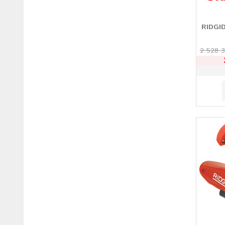
RIDGI
2 528 3