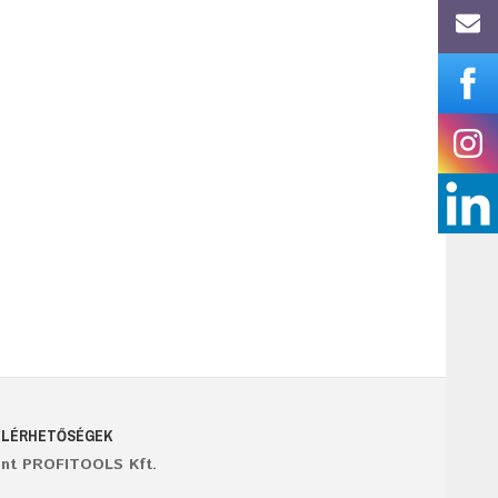
ELÉRHETŐSÉGEK
ant PROFITOOLS Kft.