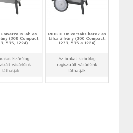
Univerzális láb és
RIDGID Univerzális kerék és
lvány (300 Compact,
tálca állvány (300 Compact,
33, 535, 1224)
1233, 535 a 1224)
árakat kizárólag
Az árakat kizárólag
ztrált vásárlóink
regisztrált vásárlóink
láthatják
láthatják