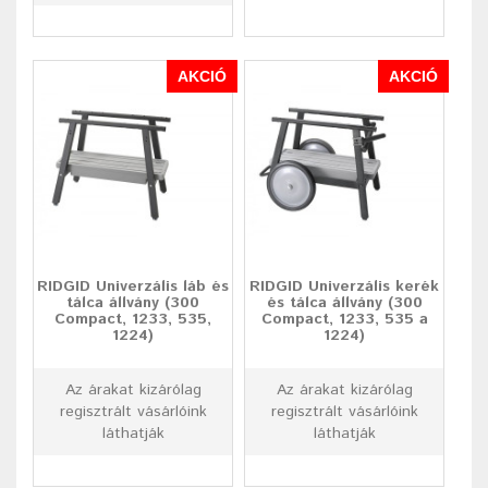
AKCIÓ
AKCIÓ
RIDGID Univerzális láb és
RIDGID Univerzális kerék
tálca állvány (300
és tálca állvány (300
Compact, 1233, 535,
Compact, 1233, 535 a
1224)
1224)
Az árakat kizárólag
Az árakat kizárólag
regisztrált vásárlóink
regisztrált vásárlóink
láthatják
láthatják