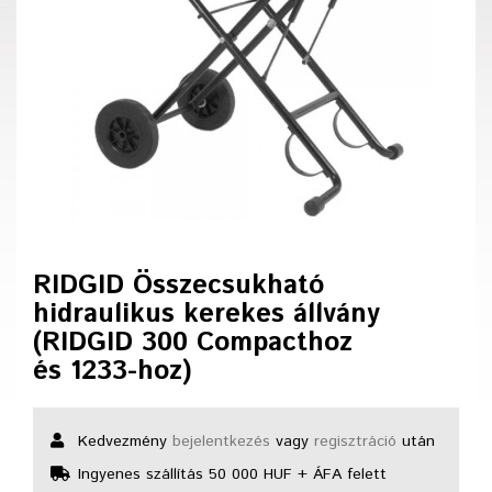
RIDGID Összecsukható
hidraulikus kerekes állvány
(RIDGID 300 Compacthoz
és 1233-hoz)
Kedvezmény
bejelentkezés
vagy
regisztráció
után
Ingyenes szállítás 50 000 HUF + ÁFA felett