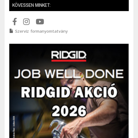
KÖVESSEN MINKET:
Szervíz formanyomtatvány