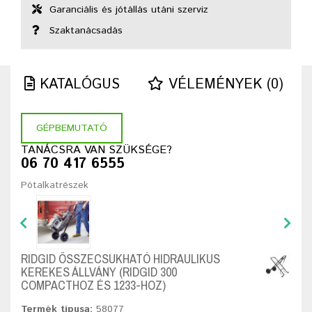
Garanciális és jótállás utáni szerviz
Szaktanácsadás
KATALÓGUS
VÉLEMÉNYEK (0)
GÉPBEMUTATÓ
TANÁCSRA VAN SZÜKSÉGE?
06 70 417 6555
Pótalkatrészek
RIDGID ÖSSZECSUKHATÓ HIDRAULIKUS
KEREKES ÁLLVÁNY (RIDGID 300
COMPACTHOZ ÉS 1233-HOZ)
Termék típusa:
58077