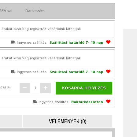
ÁFA-val
Darabszám
 árakat kizárólag regisztrált vásárlóink láthatják
Ingyenes szállítás
Szállítási határidő 7- 10 nap
 árakat kizárólag regisztrált vásárlóink láthatják
Ingyenes szállítás
Szállítási határidő 7- 10 nap
KOSÁRBA HELYEZÉS
 076 Ft
Ingyenes szállítás
Raktárkészleten
VÉLEMÉNYEK (0)