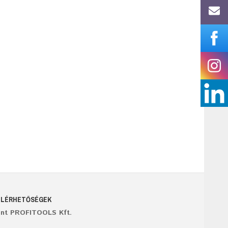
ELÉRHETŐSÉGEK
ant PROFITOOLS Kft.