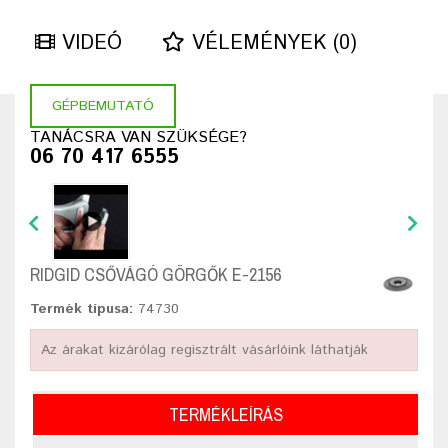
VIDEÓ
VÉLEMÉNYEK (0)
GÉPBEMUTATÓ
TANÁCSRA VAN SZÜKSÉGE?
06 70 417 6555
RIDGID CSŐVÁGÓ GÖRGŐK E-2156
Termék típusa:
74730
Az árakat kizárólag regisztrált vásárlóink láthatják
TERMÉKLEÍRÁS