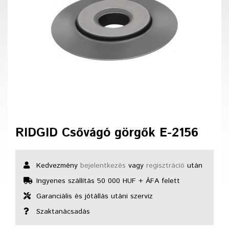
RIDGID Csővágó görgők E-2156
Kedvezmény
bejelentkezés
vagy
regisztráció
után
Ingyenes szállítás 50 000 HUF + ÁFA felett
Garanciális és jótállás utáni szerviz
Szaktanácsadás