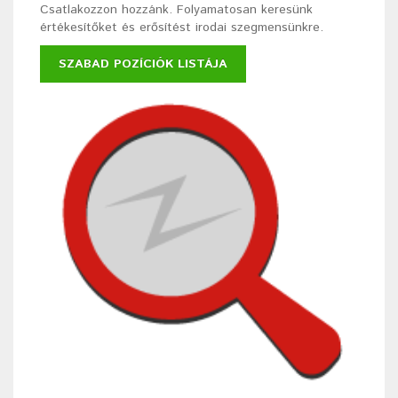
Csatlakozzon hozzánk. Folyamatosan keresünk
értékesítőket és erősítést irodai szegmensünkre.
SZABAD POZÍCIÓK LISTÁJA