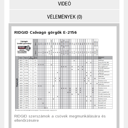
VIDEÓ
VÉLEMÉNYEK (0)
RIDGID Csővágó görgők E-2156
RIDGID szerszámok a csövek megmunkálására és
ellenőrzésére