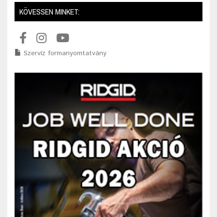
KÖVESSEN MINKET:
Szervíz formanyomtatvány