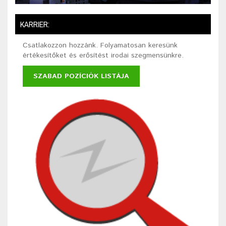
KARRIER:
Csatlakozzon hozzánk. Folyamatosan keresünk
értékesítőket és erősítést irodai szegmensünkre.
SZABAD POZÍCIÓK LISTÁJA