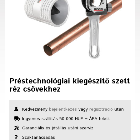
Préstechnológiai kiegészítő szett
réz csövekhez
Kedvezmény
bejelentkezés
vagy
regisztráció
után
Ingyenes szállítás 50 000 HUF + ÁFA felett
Garanciális és jótállás utáni szerviz
Szaktanácsadás